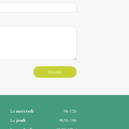
Envoyer
mercredi
Le
9h-12h
jeudi
Le
9h30-19h