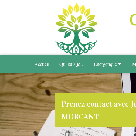
Accueil
Qui suis-je ?
Energétique
M
Prenez contact avec Ju
MORCANT