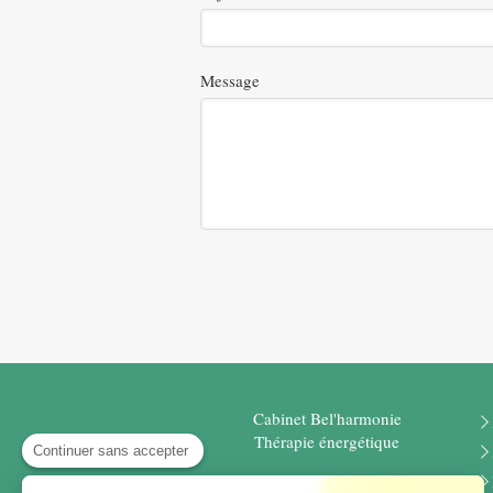
Message
Cabinet Bel'harmonie
Thérapie énergétique
Continuer sans accepter
24 rue Victor Hugo