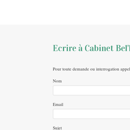
Ecrire à Cabinet Be
Pour toute demande ou interrogation appele
Nom
Email
Sujet