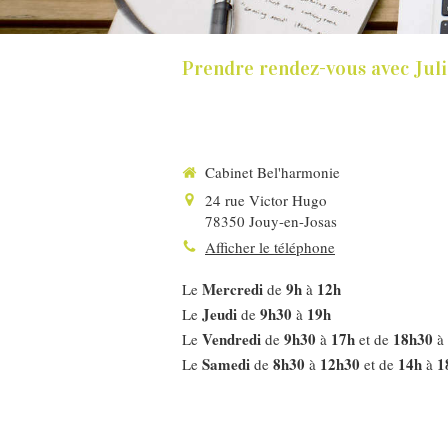
Prendre rendez-vous avec Jul
Cabinet Bel'harmonie
24 rue Victor Hugo
78350
Jouy-en-Josas
Afficher le téléphone
Mercredi
9h
12h
Le
de
à
Jeudi
9h30
19h
Le
de
à
Vendredi
9h30
17h
18h30
Le
de
à
et de
à
Samedi
8h30
12h30
14h
1
Le
de
à
et de
à