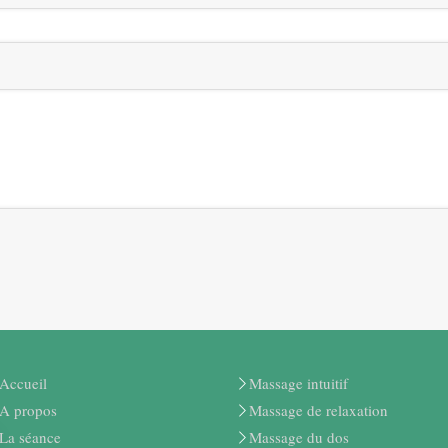
Accueil
Massage intuitif
A propos
Massage de relaxation
La séance
Massage du dos