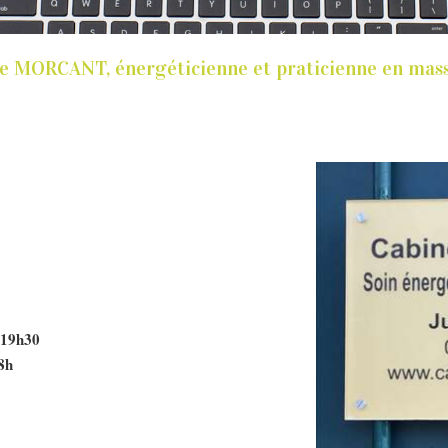
ie MORCANT, énergéticienne et praticienne en mass
19h30
8h