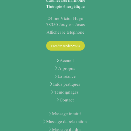
Cabinet Bel'harmonie
Thérapie énergétique
24 rue Victor Hugo
78350
Jouy-en-Josas
Afficher le téléphone
Prendre rendez-vous
Accueil
A propos
La séance
Infos pratiques
Témoignages
Contact
Massage intuitif
Massage de relaxation
Massage du dos