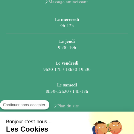
Massage amincissant
mercredi
Le
9h-12h
jeudi
Le
9h30-19h
vendredi
Le
9h30-17h / 18h30-19h30
samedi
Le
8h30-12h30 / 14h-18h
Continuer sans accepter
Plan du site
Mentions légales
Bonjour c'est nous...
©2020 Cabinet Bel'harmonie - soin énergétique et massage bien-
Les Cookies
être