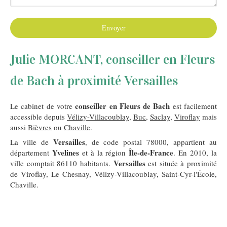
Envoyer
Julie MORCANT, conseiller en Fleurs
de Bach à proximité Versailles
conseiller en Fleurs de Bach
Le cabinet de votre
est facilement
accessible depuis
Vélizy-Villacoublay
,
Buc
,
Saclay
,
Viroflay
mais
aussi
Bièvres
ou
Chaville
.
Versailles
La ville de
, de code postal 78000, appartient au
Yvelines
Île-de-France
département
et à la région
. En 2010, la
Versailles
ville comptait 86110 habitants.
est située à proximité
de Viroflay, Le Chesnay, Vélizy-Villacoublay, Saint-Cyr-l'École,
Chaville.