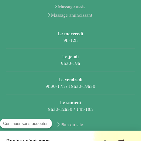
Massage assis
Massage amincissant
mercredi
Le
9h-12h
jeudi
Le
9h30-19h
vendredi
Le
9h30-17h / 18h30-19h30
samedi
Le
8h30-12h30 / 14h-18h
Continuer sans accepter
Plan du site
Mentions légales