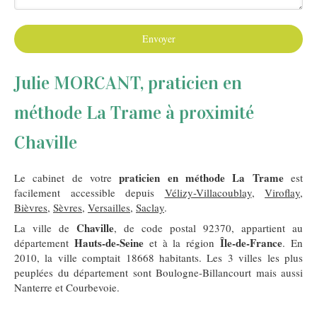
Envoyer
Julie MORCANT, praticien en
méthode La Trame à proximité
Chaville
praticien en méthode La Trame
Le cabinet de votre
est
facilement accessible depuis
Vélizy-Villacoublay
,
Viroflay
,
Bièvres
,
Sèvres
,
Versailles
,
Saclay
.
Chaville
La ville de
, de code postal 92370, appartient au
Hauts-de-Seine
Île-de-France
département
et à la région
. En
2010, la ville comptait 18668 habitants. Les 3 villes les plus
peuplées du département sont Boulogne-Billancourt mais aussi
Nanterre et Courbevoie.